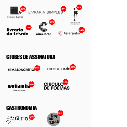
5%
20%
CLUBES DE ASSINATURA
GASTRONOMIA