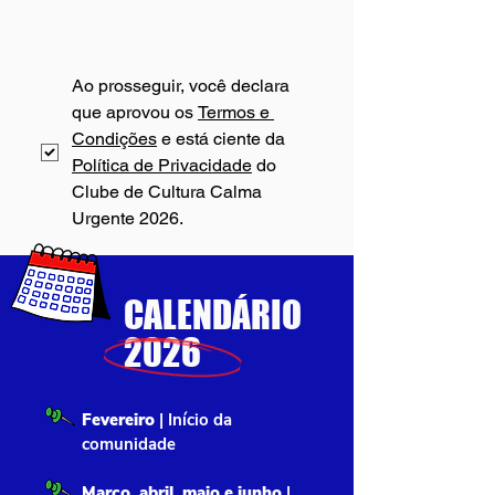
Ao prosseguir, você declara 
que aprovou os 
Termos e 
Condições
 e está ciente da 
Política de Privacidade
 do 
Clube de Cultura Calma 
Urgente 2026.
CALENDÁRIO
2026
Fevereiro
| Início da
comunidade
Março, abril, maio e junho
|