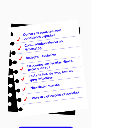
Conversas semanais com
convidados especiais
Comunidade exclusiva no
WhatsApp
Instagram exclusivo
Descontos em livrarias, filmes,
peças e cursos
Festa de final de anos com os
apresentadores
Newsletter mensais
Acesso a gravações presenciais