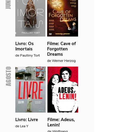
JUNHO
Livro: Os
Filme: Cave of
Imortais
Forgotten
Dreams
de Paulliny Tort
de Werner Herzog
AGOSTO
Livro: Livre
Filme: Adeus,
Lenin!
de Lea Y
de Wolfgang