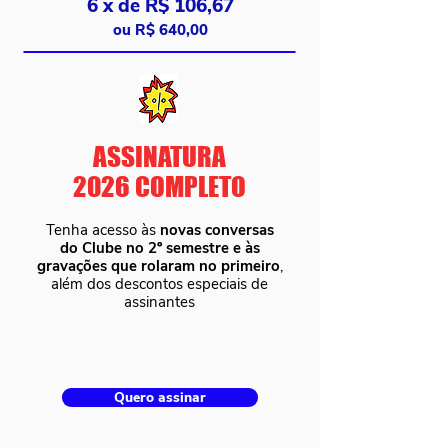
6 x de R$ 106,67
ou R$ 640,00
ASSINATURA
2026 COMPLETO
Tenha acesso às
novas conversas
do Clube no 2º semestre e às
gravações que rolaram no primeiro
,
além dos descontos especiais de
assinantes
Quero assinar