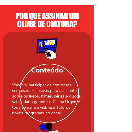
POR QUE ASSINAR UM
CLUBE DE CULTURA?
Conteúdo
Você vai participar de conversas
semanais exclusivas para assinantes
sobre os livros, filmes, séries e discos,
vai ajudar a garantir o Calma Urgente
toda semana e viabilizar futuros
novos programas no canal.