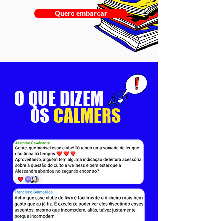
Quero embarcar
O QUE DIZEM
OS
CALMERS