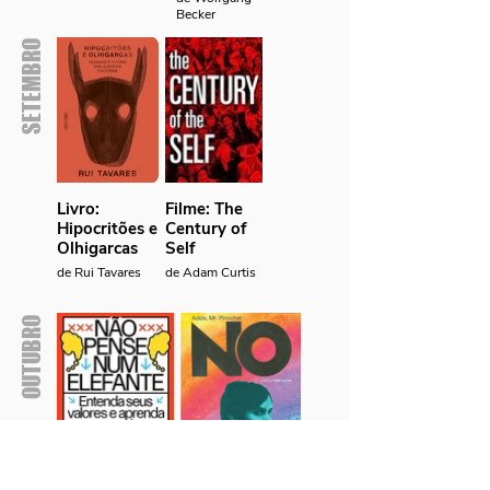
Becker
SETEMBRO
Livro:
Filme: The
Hipocritões e
Century of
Olhigarcas
Self
de Rui Tavares
de Adam Curtis
OUTUBRO