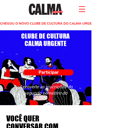
CHEGOU O NOVO CLUBE DE CULTURA DO CALMA URGENTE
CLUBE DE CULTURA
CALMA URGENTE
Participar
Aproveite as inscrições do
segundo semestre do
VOCÊ QUER
CONVERSAR COM