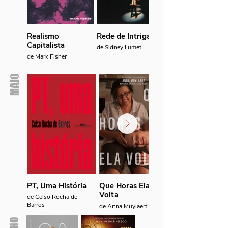
Realismo
Rede de Intrigas
Capitalista
de Sidney Lumet
de Mark Fisher
MAIO
PT, Uma História
Que Horas Ela
Volta
de Celso Rocha de
Barros
de Anna Muylaert